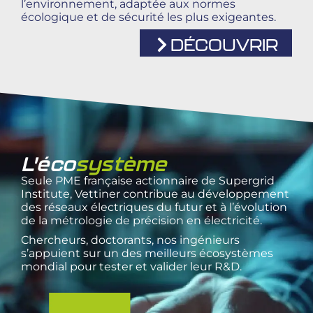
l’environnement, adaptée aux normes
écologique et de sécurité les plus exigeantes.
DÉCOUVRIR
L'éco
système
Seule PME française actionnaire de Supergrid
Institute, Vettiner contribue au développement
des réseaux électriques du futur et à l’évolution
de la métrologie de précision en électricité.
Chercheurs, doctorants, nos ingénieurs
s’appuient sur un des meilleurs écosystèmes
mondial pour tester et valider leur R&D.