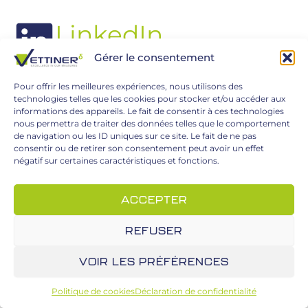
LinkedIn
Nous suivre
Gérer le consentement
Pour offrir les meilleures expériences, nous utilisons des
technologies telles que les cookies pour stocker et/ou accéder aux
informations des appareils. Le fait de consentir à ces technologies
nous permettra de traiter des données telles que le comportement
de navigation ou les ID uniques sur ce site. Le fait de ne pas
consentir ou de retirer son consentement peut avoir un effet
négatif sur certaines caractéristiques et fonctions.
ACCEPTER
Besoin d'un devis
ou d'une information....
REFUSER
CONTACTEZ-NOUS
VOIR LES PRÉFÉRENCES
Politique de cookies
Déclaration de confidentialité