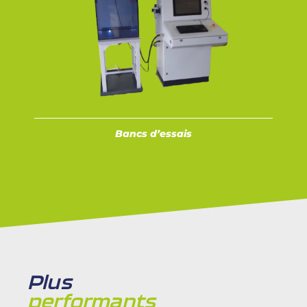
Bancs d’essais
Plus
performants​