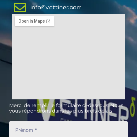
info@vettiner.com
Merci de remplir le formulaire ci-dessous. Nous
vous répondrons dans les plus brefs délais