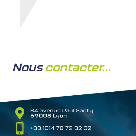
Nous
contacter...
84 avenue Paul Santy
69008 Lyon
+33 (0)4 78 72 32 32