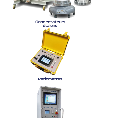
Condensateurs
étalons
Ratiomètres