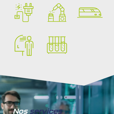
Nos
services