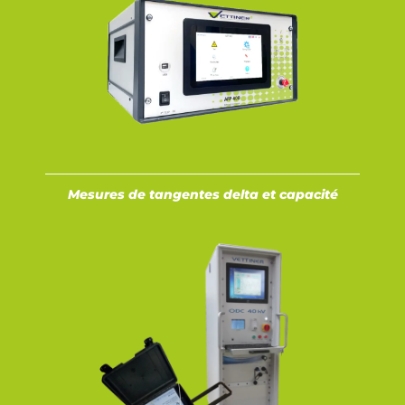
Mesures de tangentes delta et capacité