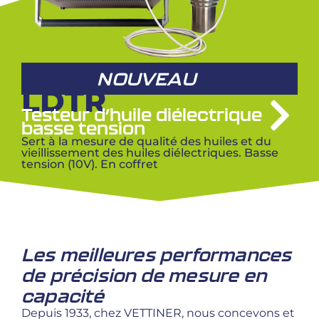
NOUVEAU
LDTR
Testeur d’huile diélectrique
basse tension
Sert à la mesure de qualité des huiles et du
vieillissement des huiles diélectriques. Basse
tension (10V). En coffret
Les meilleures performances
de précision de mesure en
capacité
Depuis 1933, chez VETTINER, nous concevons et